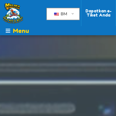
Dapatkan e-
BM
Tiket Anda
Menu