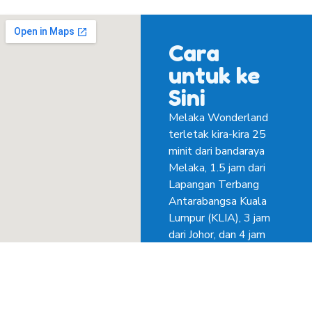
Cara
untuk ke
Sini
Melaka Wonderland
terletak kira-kira 25
minit dari bandaraya
Melaka, 1.5 jam dari
Lapangan Terbang
Antarabangsa Kuala
Lumpur (KLIA), 3 jam
dari Johor, dan 4 jam
dari Singapura.
Ketahui Lanjut