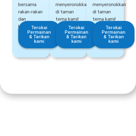
bersama
menyeronokkan
menyeronokkan
rakan-rakan
di taman
di taman
dan
tema kami!
tema kami!
keluarga
Terokai
Terokai
Terokai
Permainan
Permainan
Permainan
anda.
& Tarikan
& Tarikan
& Tarikan
kami
kami
kami