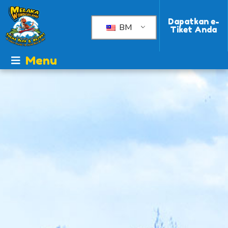
Dapatkan e-
BM
Tiket Anda
Menu